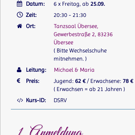
Datum:
6 x Freitag, ab
25.09.
Zeit:
20:30 - 21:30
Ort:
Tanzsaal Übersee,
Gewerbestraße 2, 83236
Übersee
( Bitte Wechselschuhe
mitnehmen. )
Leitung:
Michael & Maria
Preis:
Jugend:
62 €
/ Erwachsene:
78 €
( Erwachsen = ab 21 Jahren )
Kurs-ID:
DSRV
1. Anmeldung