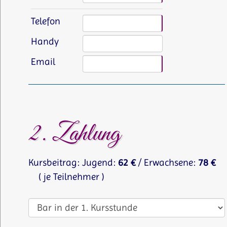
Telefon
Handy
Email
2. Zahlung
Kursbeitrag: Jugend:
62 €
/ Erwachsene:
78 €
( je Teilnehmer )