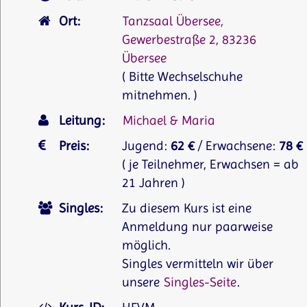
Ort:
Tanzsaal Übersee,
Gewerbestraße 2, 83236
Übersee
( Bitte Wechselschuhe
mitnehmen. )
Leitung:
Michael & Maria
Preis:
Jugend:
62 €
/ Erwachsene:
78 €
( je Teilnehmer, Erwachsen = ab
21 Jahren )
Singles:
Zu diesem Kurs ist eine
Anmeldung nur paarweise
möglich.
Singles vermitteln wir über
unsere
Singles-Seite
.