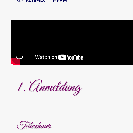
Kurs-ID:
HFVM
1. Anmeldung
Teilnehmer